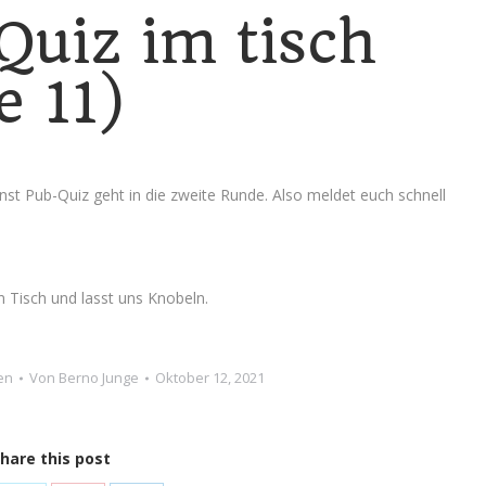
Quiz im tisch
e 11)
nst Pub-Quiz geht in die zweite Runde. Also meldet euch schnell
Tisch und lasst uns Knobeln.
en
Von
Berno Junge
Oktober 12, 2021
hare this post