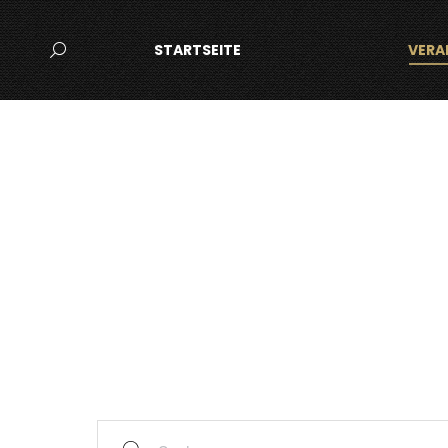
STARTSEITE
VERA
Search:
Suche