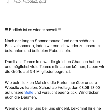
Pub
,
Pubquiz
,
quiz
!!! Endlich ist es wieder soweit !!!
Nach der langen Sommerpause (und dem schönen
Festivalsommer), laden wir endlich wieder zu unserem
bekannten und beliebten Pubquiz ein.
Damit alle Teams in etwa die gleichen Chancen haben
und möglichst viele Teams mitmachen können, haben wir
die Größe auf 3-4 Mitglieder begrenzt.
Wie beim letzten Mal sind die Karten nur über unsere
Website zu kaufen. Schaut ab Freitag, den 08.09 18:00
auf unsere
Sei
te
und versucht euer Glück. Wir drücken
euch die Daumen.
Wenn die Bestellung bei uns eingeht, bekommt ihr eine