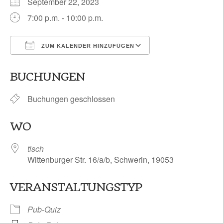
September 22, 2023
7:00 p.m. - 10:00 p.m.
ZUM KALENDER HINZUFÜGEN
ICS herunterladen
Google Kalender
BUCHUNGEN
Buchungen geschlossen
WO
tisch
Wittenburger Str. 16/a/b, Schwerin, 19053
VERANSTALTUNGSTYP
Pub-Quiz