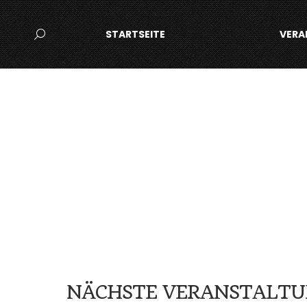
STARTSEITE
VERA
Search:
NÄCHSTE VERANSTALT